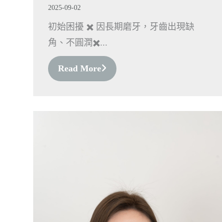
2025-09-02
初始困擾 ✖️ 因長期磨牙，牙齒出現缺
角、不圓潤✖️...
Read More