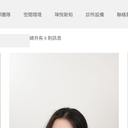
師團隊
空間環境
琢悅新知
診所設備
聯絡
總共有 8 則訊息