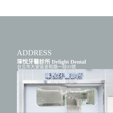
ADDRESS
琢悅牙醫診所 Delight Dental
台北市大安區安和路一段93號