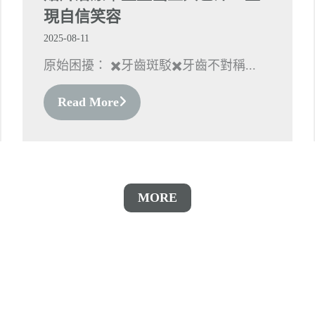
現自信笑容
2025-08-11
原始困擾： ✖️牙齒斑駁✖️牙齒不對稱...
Read More
MORE