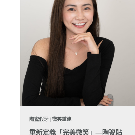
陶瓷假牙 | 微笑重建
重新定義「完美微笑」—陶瓷貼