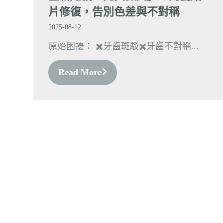
片修復，告別色差與不對稱
2025-08-12
原始困擾： ✖️牙齒斑駁✖️牙齒不對稱...
Read More