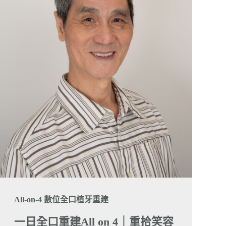
All-on-4 數位全口植牙重建
一日全口重建All on 4｜重拾笑容