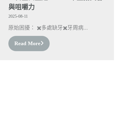
與咀嚼力
2025-08-11
原始困擾： ✖️多處缺牙✖️牙周病...
Read More