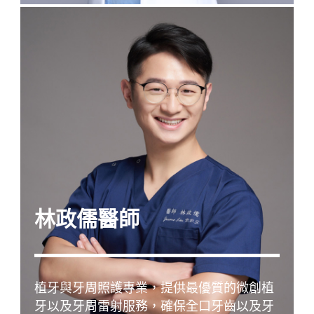
林政儒醫師
植牙與牙周照護專業，提供最優質的微創植
牙以及牙周雷射服務，確保全口牙齒以及牙