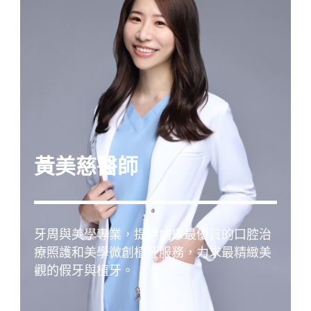
黃美慈醫師
牙周與美學專業，提供病患最優質的口腔治
療照護和美學微創植牙服務，力求最精緻美
觀的假牙與植牙。