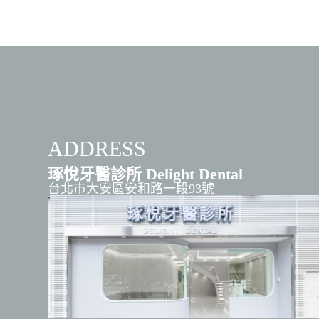
ADDRESS
琢悅牙醫診所 Delight Dental
台北市大安區安和路一段93號