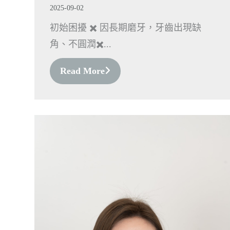
2025-09-02
初始困擾 ✖️ 因長期磨牙，牙齒出現缺
角、不圓潤✖️...
Read More