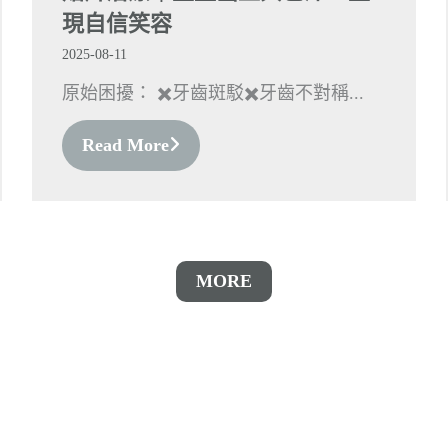
現自信笑容
2025-08-11
原始困擾： ✖️牙齒斑駁✖️牙齒不對稱...
Read More
MORE