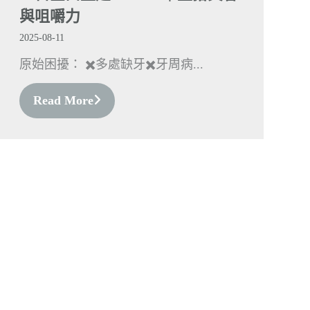
與咀嚼力
2025-08-11
原始困擾： ✖️多處缺牙✖️牙周病...
Read More