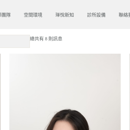
師團隊
空間環境
琢悅新知
診所設備
聯絡
總共有 8 則訊息