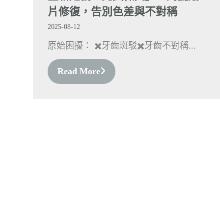
片修復，告別色差與不對稱
2025-08-12
原始困擾： ✖️牙齒斑駁✖️牙齒不對稱...
Read More