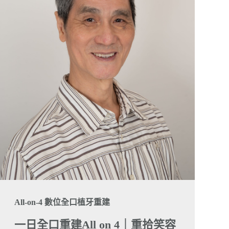
All-on-4 數位全口植牙重建
一日全口重建All on 4｜重拾笑容