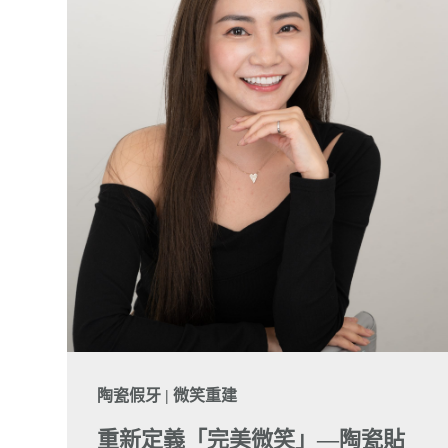
陶瓷假牙 | 微笑重建
重新定義「完美微笑」—陶瓷貼