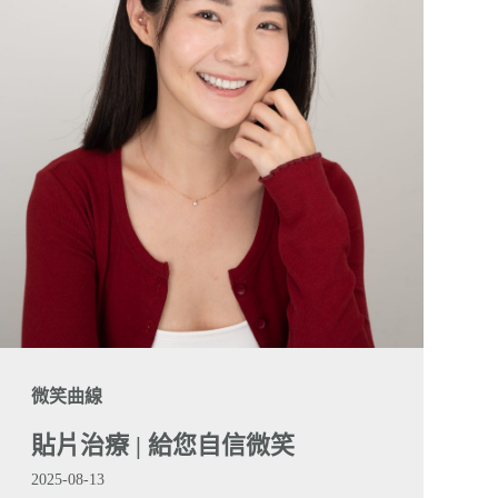
微笑曲線
貼片治療 | 給您自信微笑
2025-08-13